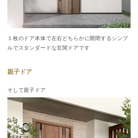
１枚のドア本体で左右どちらかに開閉するシンプ
ルでスタンダードな玄関ドアです
親子ドア
そして親子ドア