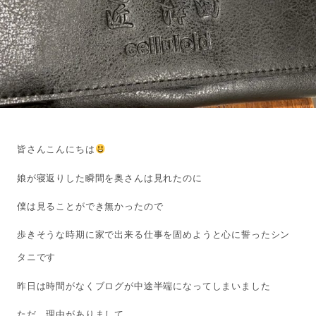
皆さんこんにちは
娘が寝返りした瞬間を奥さんは見れたのに
僕は見ることができ無かったので
歩きそうな時期に家で出来る仕事を固めようと心に誓ったシン
タニです
昨日は時間がなくブログが中途半端になってしまいました
ただ、理由がありまして