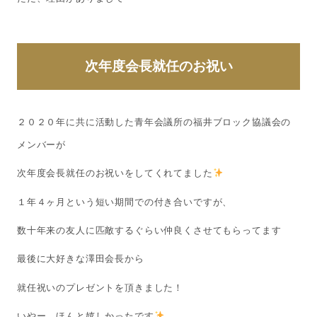
次年度会長就任のお祝い
２０２０年に共に活動した青年会議所の福井ブロック協議会の
メンバーが
次年度会長就任のお祝いをしてくれてました
１年４ヶ月という短い期間での付き合いですが、
数十年来の友人に匹敵するぐらい仲良くさせてもらってます
最後に大好きな澤田会長から
就任祝いのプレゼントを頂きました！
いやー、ほんと嬉しかったです