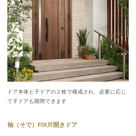
ドア本体と子ドアの２枚で構成され、必要に応じ
て子ドアも開閉できます
袖（そで）FIX片開きドア