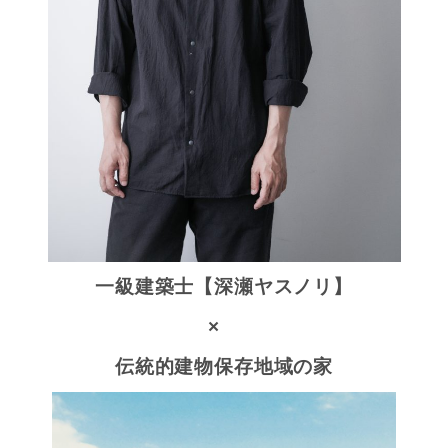
一級建築士【深瀬ヤスノリ】
×
伝統的建物保存地域の家