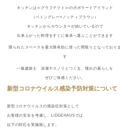
キッチンは≪
グラフテクト
≫のポポラートアイランド
（ベトングレー×ノッティブラウン）
キッチンからカウンターが続いているので
出来上がった料理をすぐに食卓へ運ぶことができます
限られたスペースを最大限有効に使った間取りとなっておりま
す
一級建築士 深瀬ヤスノリとつくる、憧れの暮らしを
ぜひご体感ください。
新型コロナウイルス感染予防対策について
新型コロナウイルスの感染症対策として
お客様の安全を考慮し、LIDGEHAUSでは
以下の対応を実施致します。