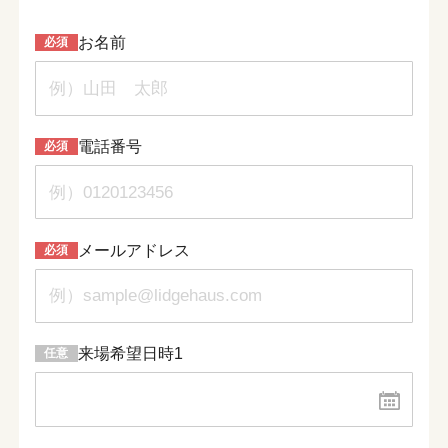
お名前
電話番号
メールアドレス
来場希望日時1