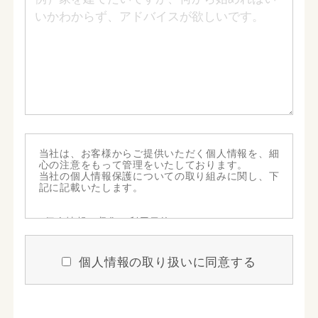
当社は、お客様からご提供いただく個人情報を、細
心の注意をもって管理をいたしております。
当社の個人情報保護についての取り組みに関し、下
記に記載いたします。
■個人情報の収集と利用目的
当社はお客様の個人情報を収集する際、あらかじめ
個人情報の取り扱いに同意する
その目的・利用内容をお知らせし、同意をいただい
たうえで個人情報の収集を行います。
当社は個人情報保護に関する法令を遵守すると共
に、お客様の個人情報を次の目的のために、その目