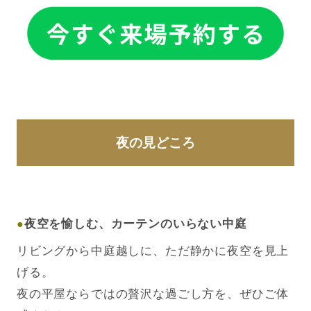
夜の見どころ
夜空を愉しむ、カーテンのいらない中庭
●
リビングから中庭越しに、ただ静かに夜空を見上
げる。
夜の平屋ならではの贅沢な過ごし方を、ぜひご体