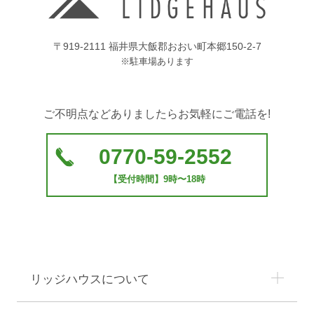
■個人情報の管理
当社は、お客様の個人情報については適切・慎重に
〒919-2111 福井県大飯郡おおい町本郷150-2-7
管理するとともに、外部への漏洩を防止します。
※駐車場あります
■個人情報の変更・取り消し
ご不明点などありましたらお気軽にご電話を!
お客様にご提供いただきました個人情報について、
訂正・削除の希望があった場合、お客様本人による
ものであるあることが確認できた場合に限り、合理
0770-59-2552
的な範囲で速やかに対応いたします。
【受付時間】9時〜18時
■プライバシーポリシーの適用範囲
本プライバシーポリシーの適用範囲は、当サイト内
とします。
リンク先の第三者のサイトにおける個人情報等の保
護については責任を負うものではありません。
リッジハウスについて
お客様自身の責任において個々のウェブサイトの個
人情報に関する規約等をご確認下さい。