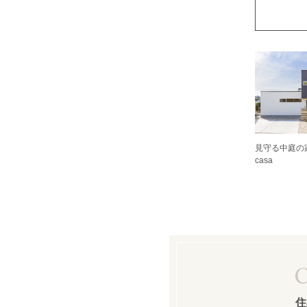
見守る中庭の家｜
casa
住