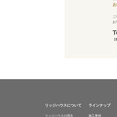
お
ご
お
【
リッジハウスについて
ラインナップ
リッジハウスの理念
施工事例