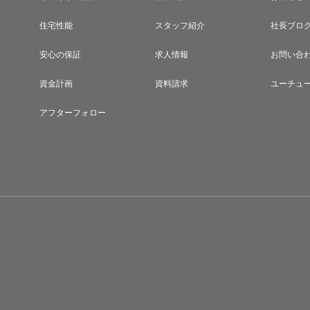
住宅性能
スタッフ紹介
社長ブロ
安心の保証
求人情報
お問い合
資金計画
資料請求
ユーチュ
アフターフォロー