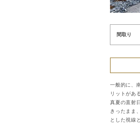
間取り
一般的に、
リットがあ
真夏の直射
きったまま
とした視線