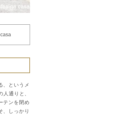
 casa
る、というメ
の人通りと、
ーテンを閉め
そ、しっかり
。