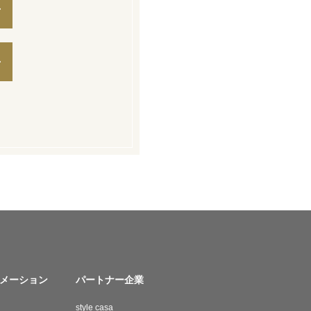
メーション
パートナー企業
style casa