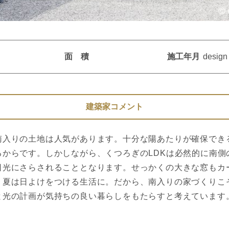
面 積
施工年月
design
建築家コメント
南入りの土地は人気があります。十分な陽あたりが確保でき
るからです。しかしながら、くつろぎのLDKは必然的に南側
日光にさらされることとなります。せっかくの大きな窓もカ
、夏は日よけをつける生活に。だから、南入りの家づくりこ
と光の計画が気持ちの良い暮らしをもたらすと考えています