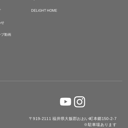
グ
DELiGHT HOME
わせ
ーブ動画
〒919-2111 福井県大飯郡おおい町本郷150-2-7
※駐車場あります