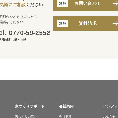
お問い合わせ
気軽にご相談
ください
不明点などありましたら
電話をください
資料請求
0770-59-2552
受付時間】9時〜18時
家づくりサポート
会社案内
インフォ
家づくりの流れ
会社概要
お知らせ