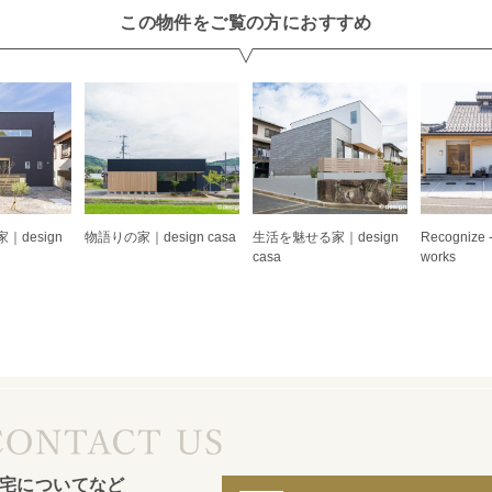
この物件をご覧の方におすすめ
design
物語りの家｜design casa
生活を魅せる家｜design
Recognize
casa
works
宅についてなど