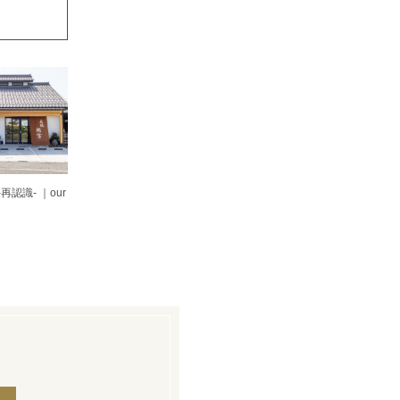
 -再認識- ｜our