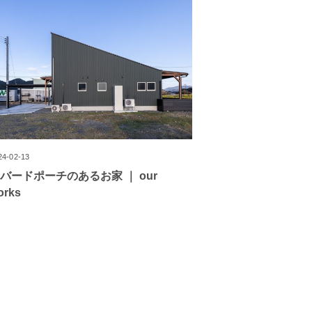
24-02-13
バードポーチのあるお家 ｜ our
orks