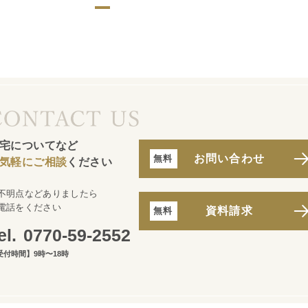
宅についてなど
お問い合わせ
気軽にご相談
ください
不明点などありましたら
電話をください
資料請求
0770-59-2552
受付時間】9時〜18時