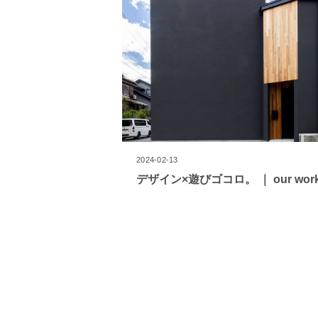
2024-02-13
デザイン×遊びゴコロ。 ｜ our wor