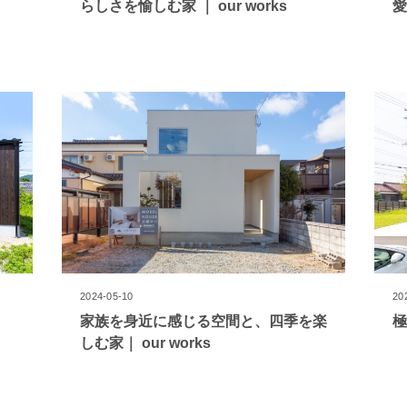
らしさを愉しむ家 ｜ our works
愛
2024-05-10
20
家族を身近に感じる空間と、四季を楽
極
しむ家｜ our works