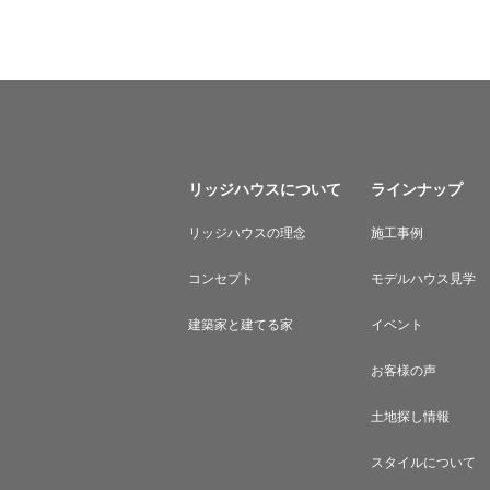
リッジハウスについて
ラインナップ
リッジハウスの理念
施工事例
コンセプト
モデルハウス見学
建築家と建てる家
イベント
お客様の声
土地探し情報
スタイルについて