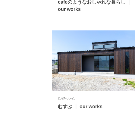
cafeのようなおしゃれな暮らし ｜
our works
2024-05-23
むすぶ ｜ our works