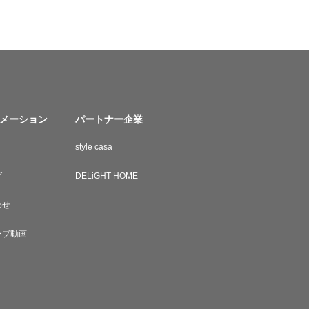
メーション
パートナー企業
style casa
グ
DELiGHT HOME
わせ
ーブ動画