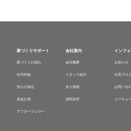
家づくりサポート
会社案内
インフォ
家づくりの流れ
会社概要
お知らせ
住宅性能
スタッフ紹介
社長ブロ
安心の保証
求人情報
お問い合
資金計画
資料請求
ユーチュ
アフターフォロー