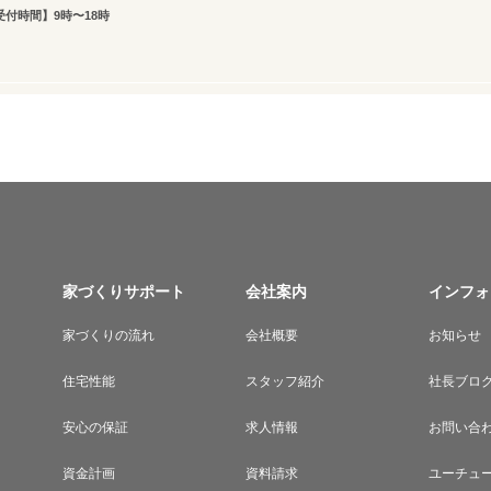
受付時間】9時〜18時
家づくりサポート
会社案内
インフォ
家づくりの流れ
会社概要
お知らせ
住宅性能
スタッフ紹介
社長ブロ
安心の保証
求人情報
お問い合
資金計画
資料請求
ユーチュ