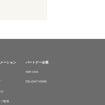
メーション
パートナー企業
style casa
グ
DELiGHT HOME
わせ
ーブ動画