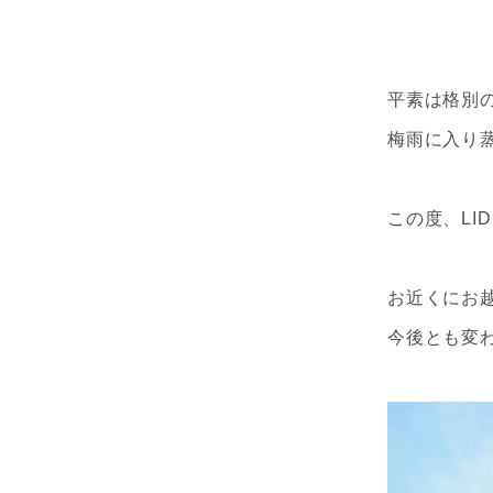
平素は格別
梅雨に入り
この度、LI
お近くにお
今後とも変