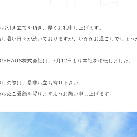
のお引き立てを頂き、厚くお礼申し上げます。
蒸し暑い日々が続いておりますが、いかがお過ごしでしょう
DGEHAUS株式会社は、7月12日より本社を移転しました。
越しの際は、是非お立ち寄り下さい。
わらぬご愛顧を賜りますようお願い申し上げます。