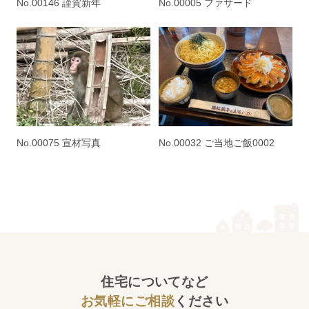
No.00146 謹賀新年
No.00005 ファサード
No.00075 宣材写真
No.00032 ご当地ご飯0002
住宅についてなど
お気軽にご相談
ください