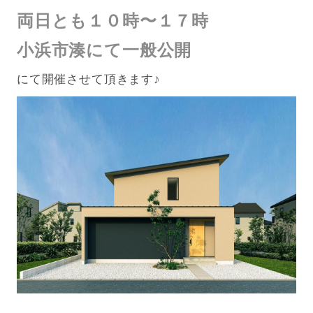
両日とも１０時〜１７時
小浜市湊にて一般公開
にて開催させて頂きます♪