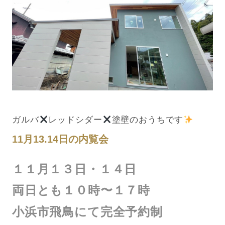
ガルバ
レッドシダー
塗壁のおうちです
11月13.14日の内覧会
１１月１３日・１４日
両日とも１０時〜１７時
小浜市飛鳥にて完全予約制