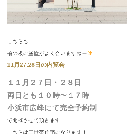
こちらも
檜の板に塗壁がよく合いますねー
11月27.28日の内覧会
１１月２７日・２８日
両日とも１０時〜１７時
小浜市広峰にて完全予約制
で開催させて頂きます
こちらは二世帯住宅になります！