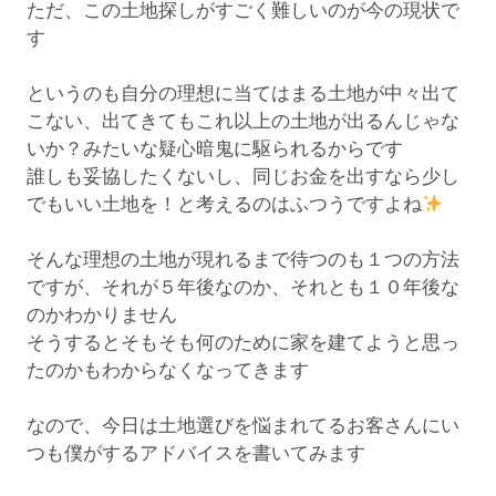
ただ、この土地探しがすごく難しいのが今の現状で
す
というのも自分の理想に当てはまる土地が中々出て
こない、出てきてもこれ以上の土地が出るんじゃな
いか？みたいな疑心暗鬼に駆られるからです
誰しも妥協したくないし、同じお金を出すなら少し
でもいい土地を！と考えるのはふつうですよね
そんな理想の土地が現れるまで待つのも１つの方法
ですが、それが５年後なのか、それとも１０年後な
のかわかりません
そうするとそもそも何のために家を建てようと思っ
たのかもわからなくなってきます
なので、今日は土地選びを悩まれてるお客さんにい
つも僕がするアドバイスを書いてみます