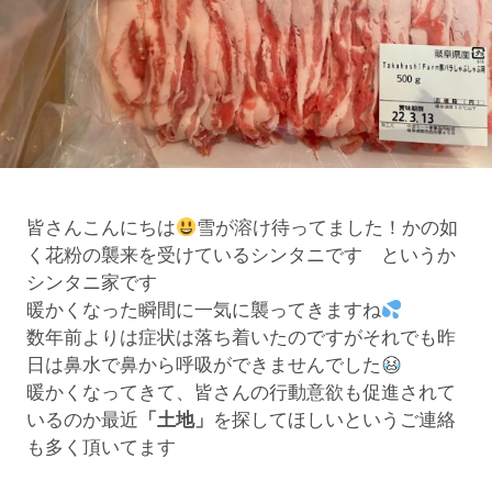
皆さんこんにちは
雪が溶け待ってました！かの如
く花粉の襲来を受けているシンタニです というか
シンタニ家です
暖かくなった瞬間に一気に襲ってきますね
数年前よりは症状は落ち着いたのですがそれでも昨
日は鼻水で鼻から呼吸ができませんでした
暖かくなってきて、皆さんの行動意欲も促進されて
いるのか最近
「土地」
を探してほしいというご連絡
も多く頂いてます