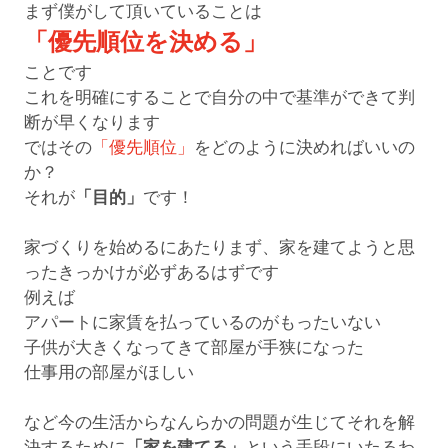
まず僕がして頂いていることは
「優先順位を決める」
ことです
これを明確にすることで自分の中で基準ができて判
断が早くなります
ではその
「優先順位」
をどのように決めればいいの
か？
それが
「目的」
です！
家づくりを始めるにあたりまず、家を建てようと思
ったきっかけが必ずあるはずです
例えば
アパートに家賃を払っているのがもったいない
子供が大きくなってきて部屋が手狭になった
仕事用の部屋がほしい
など今の生活からなんらかの問題が生じてそれを解
決するために
「家を建てる」
という手段にいたるわ