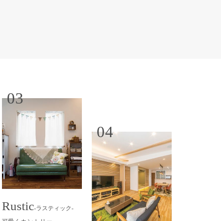
03
04
Rustic
-ラスティック-