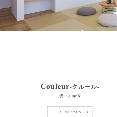
Couleur
-クルール-
選べる住宅
Couleurについて