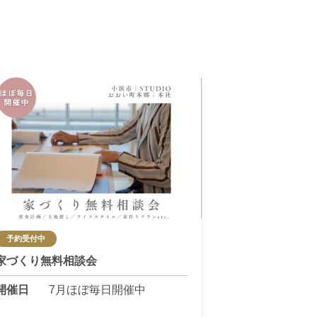
予約受付中
家づくり無料相談会
開催日
7月ほぼ毎日開催中