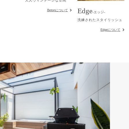
大人ヴィンテージな空間
Edge
Betonについて
-エッジ-
洗練されたスタイリッシュ
Edgeについて