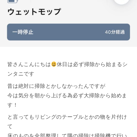
皆さんこんにちは
休日は必ず掃除から始まるシ
ンタニです
昔は絶対に掃除とかしなかったんですが
今は気分を朝から上げる為必ず大掃除から始めま
す！
と言ってもリビングのテーブルとかの物を片付け
て
床のものを全部整理して隅の掃除は掃除機で行い