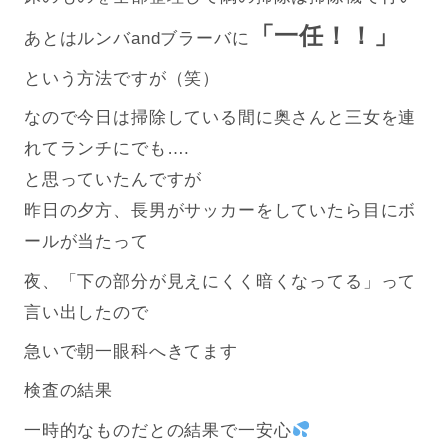
「一任！！」
あとはルンバandブラーバに
という方法ですが（笑）
なので今日は掃除している間に奥さんと三女を連
れてランチにでも….
と思っていたんですが
昨日の夕方、長男がサッカーをしていたら目にボ
ールが当たって
夜、「下の部分が見えにくく暗くなってる」って
言い出したので
急いで朝一眼科へきてます
検査の結果
一時的なものだとの結果で一安心